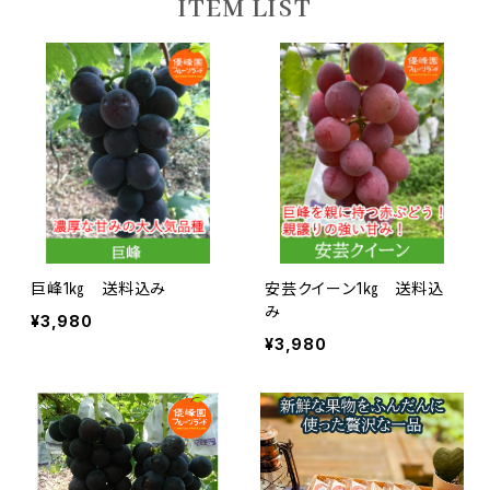
ITEM LIST
3000円～4000円
4000円～
巨峰1㎏ 送料込み
安芸クイーン1㎏ 送料込
み
¥3,980
¥3,980